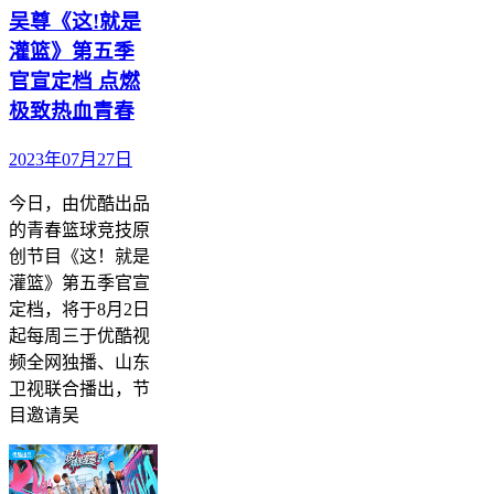
吴尊《这!就是
灌篮》第五季
官宣定档 点燃
极致热血青春
2023年07月27日
今日，由优酷出品
的青春篮球竞技原
创节目《这！就是
灌篮》第五季官宣
定档，将于8月2日
起每周三于优酷视
频全网独播、山东
卫视联合播出，节
目邀请吴