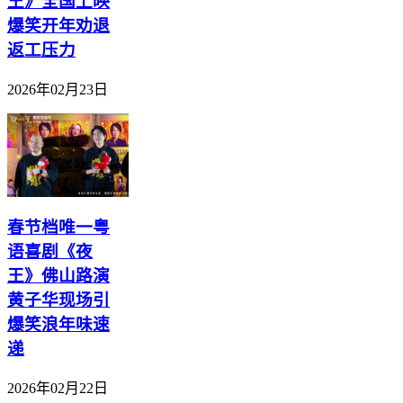
王》全国上映
爆笑开年劝退
返工压力
2026年02月23日
春节档唯一粤
语喜剧《夜
王》佛山路演
黄子华现场引
爆笑浪年味速
递
2026年02月22日