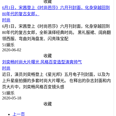
收藏
6月1日，宋茜登上《时尚芭莎》六月刊封面，化身穿越回到
80年代的复古女郎，
时尚
6月1日，宋茜登上《时尚芭莎》六月刊封面，化身穿越回到
80年代的复古女郎，全新演绎经典时尚。 黑礼服裙、阔肩翻
领西服、弯曲刘海盘发、闪亮珠宝配
51娱乐
2020-06-02
收藏
刘奕畅时尚大片曝光 风格百变造型清爽帅气
时尚
近日，演员刘奕畅登上《星光邦》五月电子刊封面，以及为
上升星座拍摄的多套时尚大片曝光。 在释出的杂志封面和内
页大片中，刘奕畅风格百变镜头感
51娱乐
2020-05-18
收藏
上一页