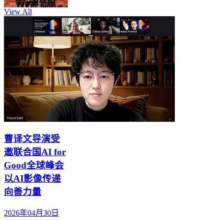
View All
曹译文导演受
邀联合国AI for
Good全球峰会
以AI影像传递
向善力量
2026年04月30日