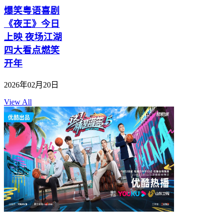
爆笑粤语喜剧
《夜王》今日
上映 夜场江湖
四大看点燃笑
开年
2026年02月20日
View All