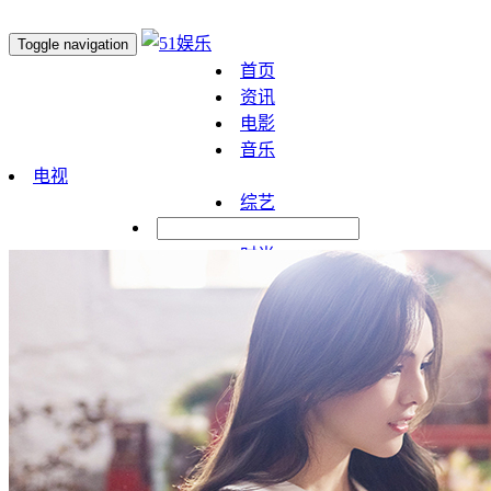
Toggle navigation
首页
资讯
电影
音乐
电视
综艺
明星
时尚