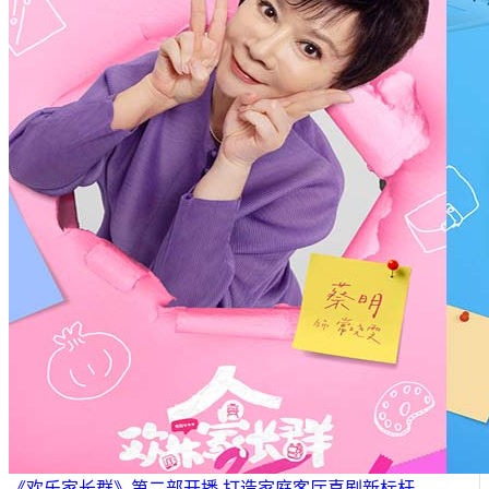
《欢乐家长群》第二部开播 打造家庭客厅喜剧新标杆