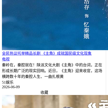
全民热议托举精品长剧 《主角》成就国民级文化现象
电视
秦岭在，秦腔就在！陕派文化大剧《主角》中的台词，正在
形成长期广泛的现实回响。近日，《主角》迎来收官，这场
横跨数十年的秦腔人生、一曲扎根黄
51娱乐
2026-06-09
收藏