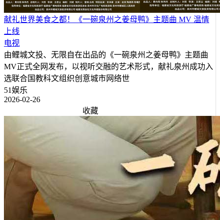
献礼世界美食之都！《一碗泉州之姜母鸭》主题曲 MV 温情
上线​
电视
由鲤城文投、无限自在出品的《一碗泉州之姜母鸭》主题曲
MV正式全网发布，以视听交融的艺术形式，献礼泉州成功入
选联合国教科文组织创意城市网络世
51娱乐
2026-02-26
收藏