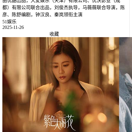
由优酷出品，大麦娱乐（天津）有限公司、优沃影业（成
都）有限公司联合出品，刘俊杰执导，马薇薇联合导演，陈
彦、陈舒编剧，钟汉良、秦岚领衔主演
51娱乐
2025-11-26
收藏