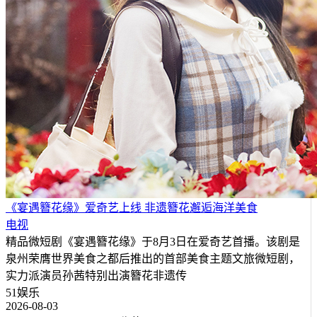
《宴遇簪花缘》爱奇艺上线 非遗簪花邂逅海洋美食
电视
精品微短剧《宴遇簪花缘》于8月3日在爱奇艺首播。该剧是
泉州荣膺世界美食之都后推出的首部美食主题文旅微短剧，
实力派演员孙茜特别出演簪花非遗传
51娱乐
2026-08-03