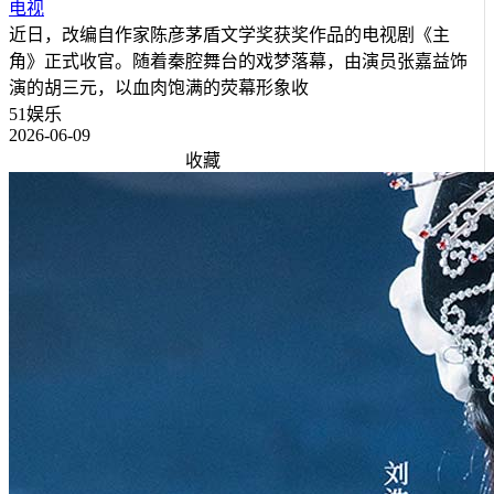
电视
近日，改编自作家陈彦茅盾文学奖获奖作品的电视剧《主
角》正式收官。随着秦腔舞台的戏梦落幕，由演员张嘉益饰
演的胡三元，以血肉饱满的荧幕形象收
51娱乐
2026-06-09
收藏