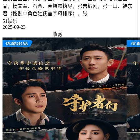
品，杨文军、石栾、袁煜晨执导，张吉编剧，张一山、韩东
君（按剧中角色姓氏首字母排序）、张
51娱乐
2025-09-23
收藏