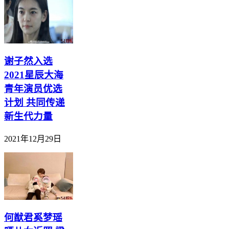
谢子然入选
2021星辰大海
青年演员优选
计划 共同传递
新生代力量
2021年12月29日
何猷君奚梦瑶