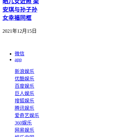
晒儿女近照 梁
安琪与孙子孙
女幸福同框
2021年12月15日
微信
app
新浪娱乐
优酷娱乐
百度娱乐
巨人娱乐
搜狐娱乐
腾讯娱乐
爱奇艺娱乐
360娱乐
网易娱乐