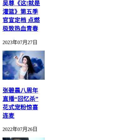
吴尊《这!就是
灌篮》第五季
官宣定档 点燃
极致热血青春
2023年07月27日
张碧晨八周年
直播“回忆杀”
花式宠粉惊喜
连麦
2022年07月26日