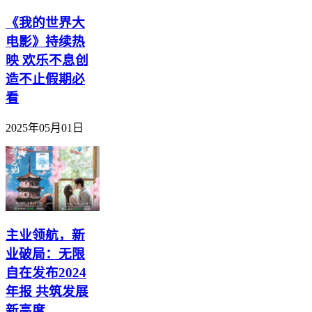
《我的世界大
电影》持续热
映 欢乐不息创
造不止假期必
看
2025年05月01日
主业领航，新
业破局：无限
自在发布2024
年报 共筑发展
新高度