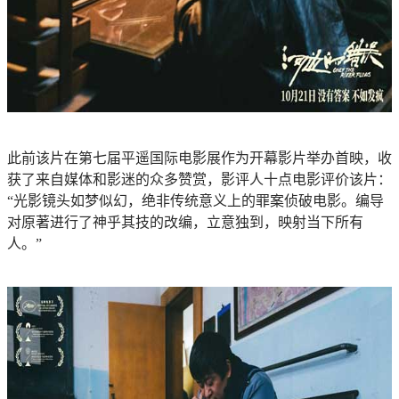
此前该片在第七届平遥国际电影展作为开幕影片举办首映，收
获了来自媒体和影迷的众多赞赏，影评人十点电影评价该片：
“光影镜头如梦似幻，绝非传统意义上的罪案侦破电影。编导
对原著进行了神乎其技的改编，立意独到，映射当下所有
人。”