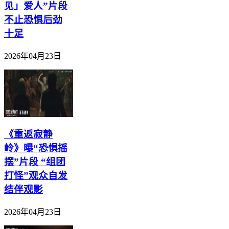
见」爱人”片段
不止恐惧后劲
十足
2026年04月23日
《重返寂静
岭》曝“恐惧摇
摆”片段 “组团
打怪”观众自发
结伴观影
2026年04月23日