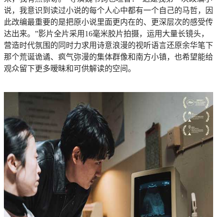
说，我意识到读过小说的每个人心中都有一个自己的马哲，因
此改编最重要的是把原小说里面更内在的、更深层次的感受传
达出来。”影片全片采用16毫米胶片拍摄，运用大量长镜头，
营造时代氛围的同时力求用诗意浪漫的视听语言还原余华笔下
那个荒诞诡谲、疯气弥漫的集体群像和南方小镇，也希望能给
观众留下更多暧昧和可供解读的空间。