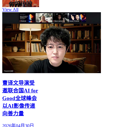
View All
曹译文导演受
邀联合国AI for
Good全球峰会
以AI影像传递
向善力量
2026年04月30日