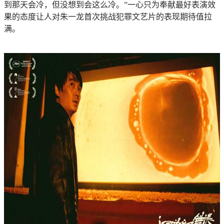
到那天会冷，但没想到会这么冷。”一心只为奉献最好表演效
果的态度让人对朱一龙首次挑战犯罪文艺片的表现期待值拉
满。