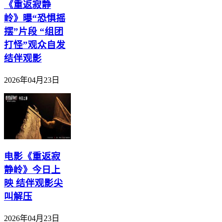
《重返寂静
岭》曝“恐惧摇
摆”片段 “组团
打怪”观众自发
结伴观影
2026年04月23日
电影《重返寂
静岭》今日上
映 结伴观影尖
叫解压
2026年04月23日