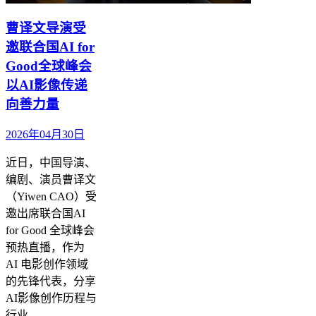
曹译文导演受
邀联合国AI for
Good全球峰会
以AI影像传递
向善力量
2026年04月30日
近日，中国导演、
编剧、演员曹译文
（Yiwen CAO）受
邀出席联合国AI
for Good 全球峰会
预热直播，作为
AI 电影创作领域
的先锋代表，分享
AI影像创作历程与
行业