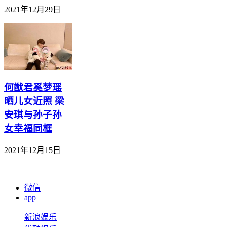
2021年12月29日
何猷君奚梦瑶
晒儿女近照 梁
安琪与孙子孙
女幸福同框
2021年12月15日
微信
app
新浪娱乐