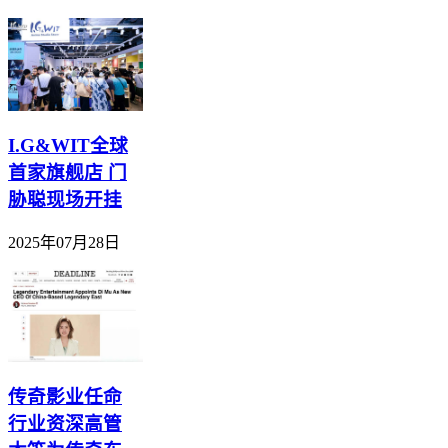
I.G&WIT全球
首家旗舰店 门
胁聪现场开挂
2025年07月28日
传奇影业任命
行业资深高管