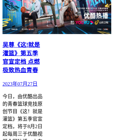
吴尊《这!就是
灌篮》第五季
官宣定档 点燃
极致热血青春
2023年07月27日
今日，由优酷出品
的青春篮球竞技原
创节目《这！就是
灌篮》第五季官宣
定档，将于8月2日
起每周三于优酷视