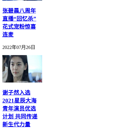
张碧晨八周年
直播“回忆杀”
花式宠粉惊喜
连麦
2022年07月26日
谢子然入选
2021星辰大海
青年演员优选
计划 共同传递
新生代力量