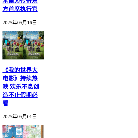
木笛为传奇东
方首席执行官
2025年05月16日
《我的世界大
电影》持续热
映 欢乐不息创
造不止假期必
看
2025年05月01日