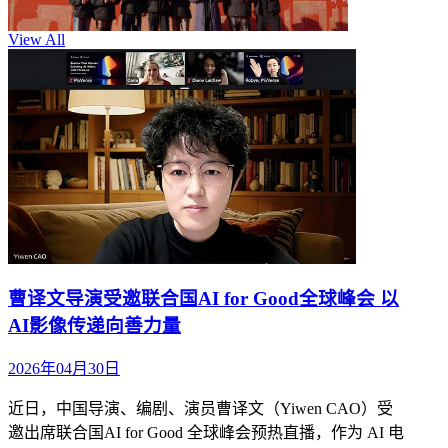
View All
曹译文导演受邀联合国AI for Good全球峰会 以
AI影像传递向善力量
2026年04月30日
近日，中国导演、编剧、演员曹译文（Yiwen CAO）受
邀出席联合国AI for Good 全球峰会预热直播，作为 AI 电