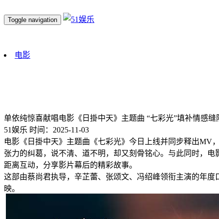
Toggle navigation
电影
单依纯惊喜献唱电影《日掛中天》主题曲 “七彩光”填补情感缝
51娱乐
时间：2025-11-03
电影《日掛中天》主题曲《七彩光》今日上线并同步释出MV，
张力的纠葛，说不清、道不明，却又刻骨铭心。与此同时，电影
距离互动，分享影片幕后的精彩故事。
这部由蔡尚君执导，辛芷蕾、张颂文、冯绍峰领衔主演的年度口
映。