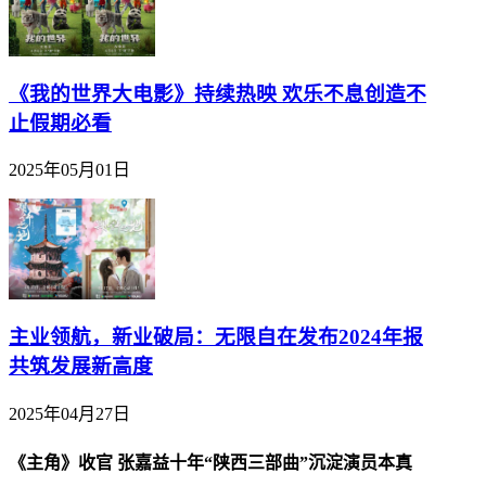
《我的世界大电影》持续热映 欢乐不息创造不
止假期必看
2025年05月01日
主业领航，新业破局：无限自在发布2024年报
共筑发展新高度
2025年04月27日
《主角》收官 张嘉益十年“陕西三部曲”沉淀演员本真