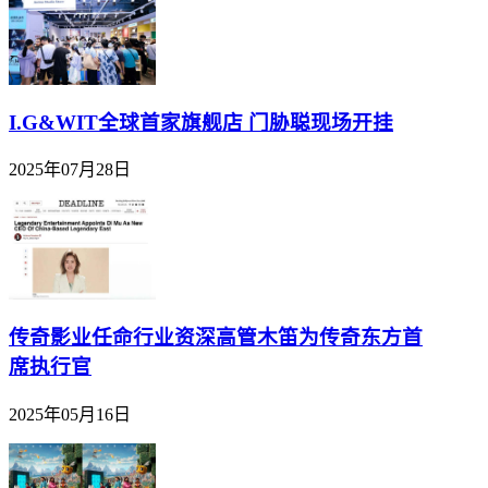
I.G&WIT全球首家旗舰店 门胁聪现场开挂
2025年07月28日
传奇影业任命行业资深高管木笛为传奇东方首
席执行官
2025年05月16日