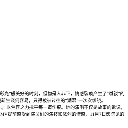
光”般美好的时刻，但物是人非下，情感裂痕产生了“斑驳”的
抱新生谈何容易，只得被被过往的“潮湿”一次次缠绕。
扎，以包容之力抚平每一道伤痕。她的演唱不仅是故事的诉说，
MV提前感受到演员们的演技和浓烈的情感，11月7日影院见的