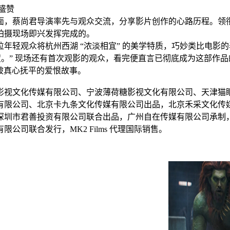
盛赞
面，蔡尚君导演率先与观众交流，分享影片创作的心路历程。领衔
拍摄现场即兴发挥完成的。
轻观众将杭州西湖 “浓淡相宜” 的美学特质，巧妙类比电影的
。” 现场还有首次观影的观众，看完便直言已彻底成为这部作品
将被真心抚平的爱恨故事。
影视文化传媒有限公司、宁波薄荷糖影视文化有限公司、天津猫
有限公司、北京卡九条文化传媒有限公司出品，北京禾采文化传
深圳市君善投资有限公司联合出品，广州自在传媒有限公司承制
司联合发行，MK2 Films 代理国际销售。