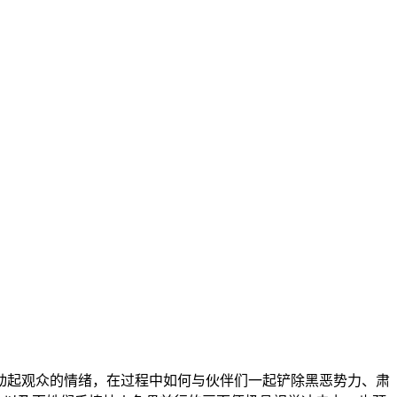
动起观众的情绪，在过程中如何与伙伴们一起铲除黑恶势力、肃