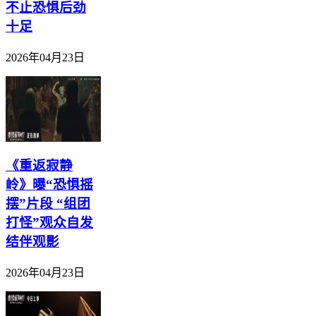
不止恐惧后劲
十足
2026年04月23日
《重返寂静
岭》曝“恐惧摇
摆”片段 “组团
打怪”观众自发
结伴观影
2026年04月23日