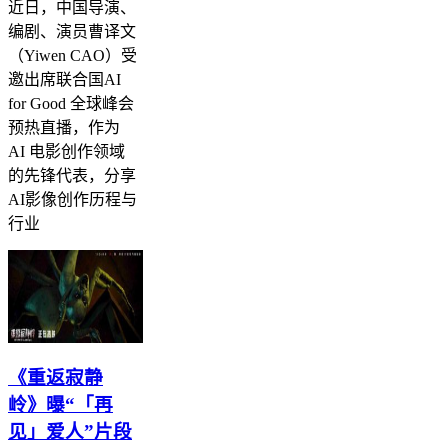
近日，中国导演、
编剧、演员曹译文
（Yiwen CAO）受
邀出席联合国AI
for Good 全球峰会
预热直播，作为
AI 电影创作领域
的先锋代表，分享
AI影像创作历程与
行业
《重返寂静
岭》曝“「再
见」爱人”片段