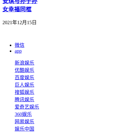
安琪与孙子孙
女幸福同框
2021年12月15日
微信
app
新浪娱乐
优酷娱乐
百度娱乐
巨人娱乐
搜狐娱乐
腾讯娱乐
爱奇艺娱乐
360娱乐
网易娱乐
娱乐中国