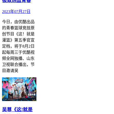
极致热血青春
2023年07月27日
今日，由优酷出品
的青春篮球竞技原
创节目《这！就是
灌篮》第五季官宣
定档，将于8月2日
起每周三于优酷视
频全网独播、山东
卫视联合播出，节
目邀请吴
吴尊《这!就是