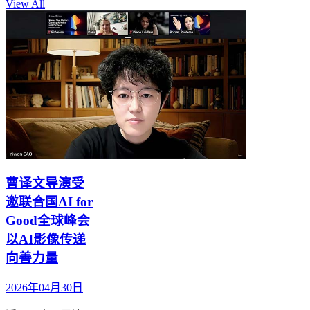
View All
曹译文导演受
邀联合国AI for
Good全球峰会
以AI影像传递
向善力量
2026年04月30日