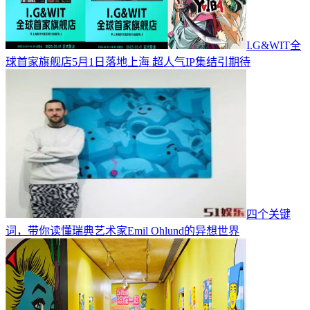
I.G&WIT全
球首家旗舰店5月1日落地上海 超人气IP集结引期待
四个关键
词，带你读懂瑞典艺术家Emil Ohlund的异想世界