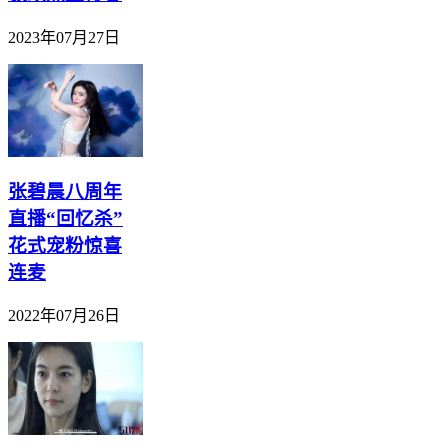
2023年07月27日
张碧晨八周年
直播“回忆杀”
花式宠粉惊喜
连麦
2022年07月26日