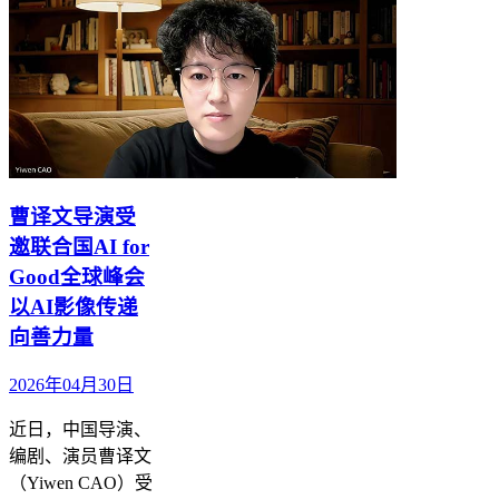
曹译文导演受
邀联合国AI for
Good全球峰会
以AI影像传递
向善力量
2026年04月30日
近日，中国导演、
编剧、演员曹译文
（Yiwen CAO）受