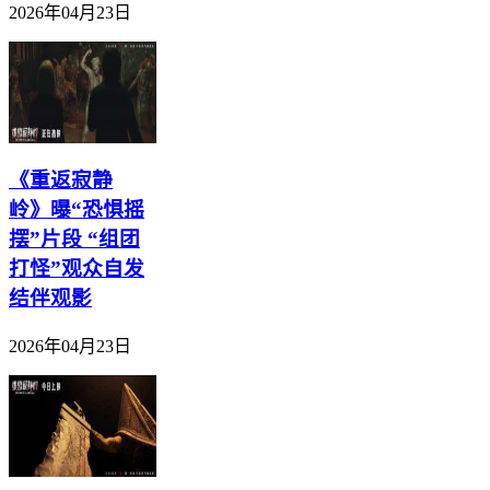
2026年04月23日
《重返寂静
岭》曝“恐惧摇
摆”片段 “组团
打怪”观众自发
结伴观影
2026年04月23日