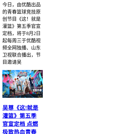
今日，由优酷出品
的青春篮球竞技原
创节目《这！就是
灌篮》第五季官宣
定档，将于8月2日
起每周三于优酷视
频全网独播、山东
卫视联合播出，节
目邀请吴
吴尊《这!就是
灌篮》第五季
官宣定档 点燃
极致热血青春