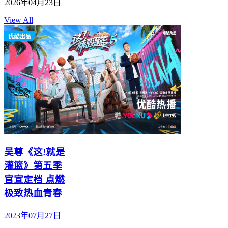
2026年04月23日
View All
吴尊《这!就是
灌篮》第五季
官宣定档 点燃
极致热血青春
2023年07月27日