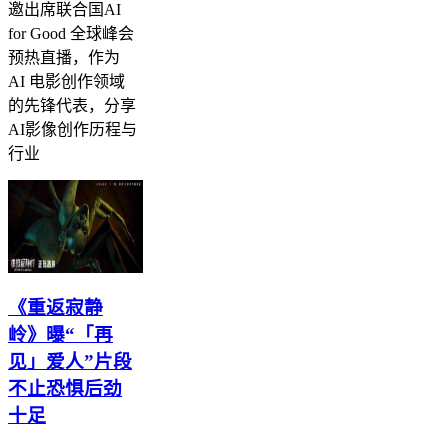
邀出席联合国AI
for Good 全球峰会
预热直播，作为
AI 电影创作领域
的先锋代表，分享
AI影像创作历程与
行业
《重返寂静
岭》曝“「再
见」爱人”片段
不止恐惧后劲
十足