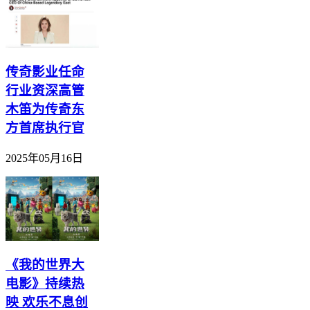
传奇影业任命
行业资深高管
木笛为传奇东
方首席执行官
2025年05月16日
《我的世界大
电影》持续热
映 欢乐不息创