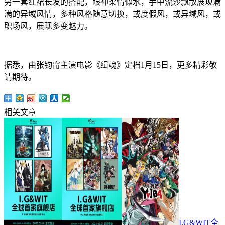
另一套红裙长发的搭配，眼神柔情似水，手中流沙飘散展现满
满的异域风情，多种风格随意切换，或度假风，或异域风，或
职场风，展现多变魅力。
据悉，由张钧甯主演电影《缉魂》定档1月15日，更多精彩敬
请期待。
相关文章
I.G&WIT全