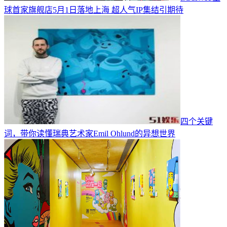
球首家旗舰店5月1日落地上海 超人气IP集结引期待
四个关键
词，带你读懂瑞典艺术家Emil Ohlund的异想世界