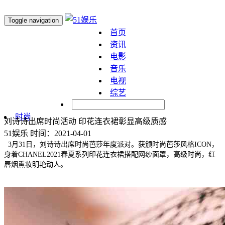
Toggle navigation
首页
资讯
电影
音乐
电视
综艺
明星
时尚
刘诗诗出席时尚活动 印花连衣裙彰显高级质感
51娱乐
时间：2021-04-01
3月31日，刘诗诗出席时尚芭莎年度派对。获颁时尚芭莎风格ICON，
身着CHANEL2021春夏系列印花连衣裙搭配网纱面罩，高级时尚，红
唇烟熏妆明艳动人。