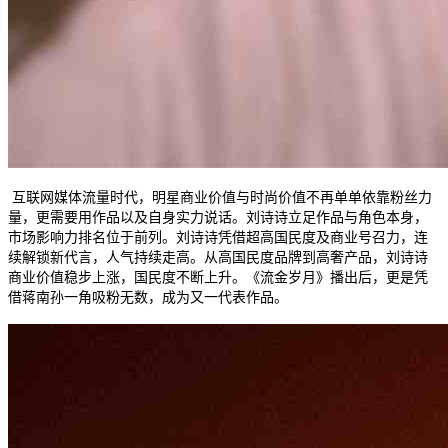
互联网媒体流量时代，明星商业价值与时尚价值不再单单依靠粉丝力
量，更需要用作品以及自身实力说话。刘诗诗立足作品与角色本身，
市场影响力排名位于前列。刘诗诗凭借超高国民度及商业号召力，连
续解锁新代言，人气持续走高。从高国民度品牌到高奢产品，刘诗诗
商业价值稳步上涨，国民度不断上升。《流金岁月》播出后，更是凭
借蒋南孙一角吸粉无数，成为又一代表作品。