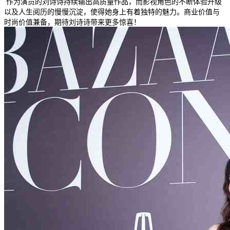
作为演员的刘诗诗持续输出高质量作品，而影视角色的不断体验升级
以及人生阅历的慢慢沉淀，使得她身上有着独特的魅力。商业价值与
时尚价值兼备，期待刘诗诗带来更多惊喜！