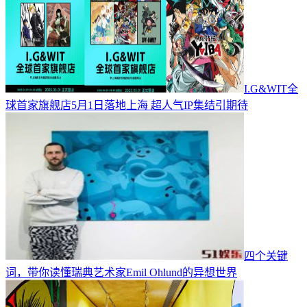
I.G&WIT全
球首家旗舰店5月1日落地上海 超人气IP集结引期待
四个关键
词，带你读懂瑞典艺术家Emil Ohlund的异想世界