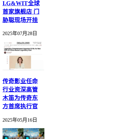
I.G&WIT全球
首家旗舰店 门
胁聪现场开挂
2025年07月28日
传奇影业任命
行业资深高管
木笛为传奇东
方首席执行官
2025年05月16日