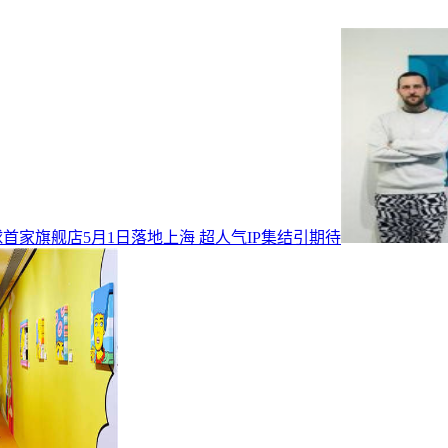
全球首家旗舰店5月1日落地上海 超人气IP集结引期待