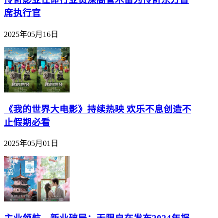
席执行官
2025年05月16日
《我的世界大电影》持续热映 欢乐不息创造不
止假期必看
2025年05月01日