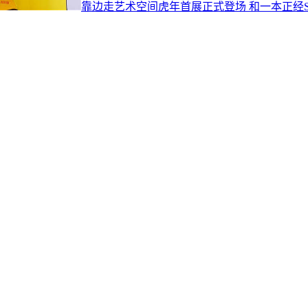
靠边走艺术空间虎年首展正式登场 和一本正经Sa