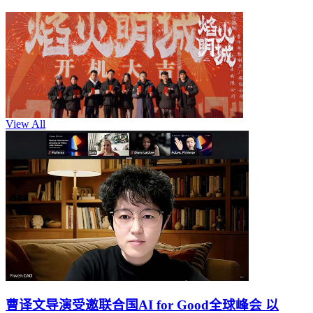
View All
曹译文导演受邀联合国AI for Good全球峰会 以