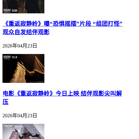
《重返寂静岭》曝“恐惧摇摆”片段 “组团打怪”
观众自发结伴观影
2026年04月23日
电影《重返寂静岭》今日上映 结伴观影尖叫解
压
2026年04月23日