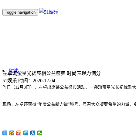
Toggle navigation
时尚
左卓琉萤星光裙亮相公益盛典 时尚表现力满分
51娱乐
时间：2020-12-04
昨日（12月3日），左卓出席某公益盛典活动，一袭琉萤星光长裙优雅
现场，左卓还获得“年度公益新力量”称号，号召大众凝聚希望的力量，