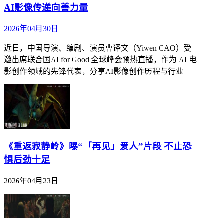
AI影像传递向善力量
2026年04月30日
近日，中国导演、编剧、演员曹译文（Yiwen CAO）受
邀出席联合国AI for Good 全球峰会预热直播，作为 AI 电
影创作领域的先锋代表，分享AI影像创作历程与行业
《重返寂静岭》曝“「再见」爱人”片段 不止恐
惧后劲十足
2026年04月23日