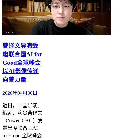
曹译文导演受
邀联合国AI for
Good全球峰会
以AI影像传递
向善力量
2026年04月30日
近日，中国导演、
编剧、演员曹译文
（Yiwen CAO）受
邀出席联合国AI
for Good 全球峰会