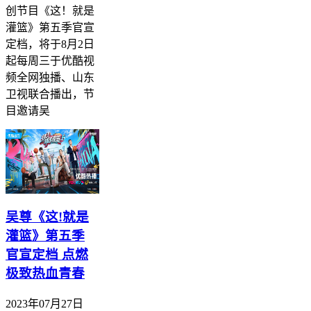
创节目《这！就是
灌篮》第五季官宣
定档，将于8月2日
起每周三于优酷视
频全网独播、山东
卫视联合播出，节
目邀请吴
吴尊《这!就是
灌篮》第五季
官宣定档 点燃
极致热血青春
2023年07月27日