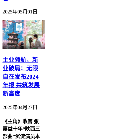
2025年05月01日
主业领航，新
业破局：无限
自在发布2024
年报 共筑发展
新高度
2025年04月27日
《主角》收官 张
嘉益十年“陕西三
部曲”沉淀演员本