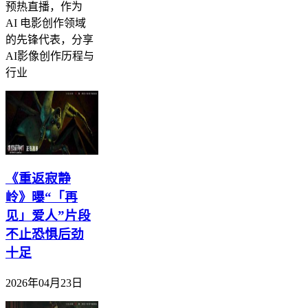
预热直播，作为
AI 电影创作领域
的先锋代表，分享
AI影像创作历程与
行业
《重返寂静
岭》曝“「再
见」爱人”片段
不止恐惧后劲
十足
2026年04月23日