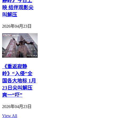
静岭》今日上
映 结伴观影尖
叫解压
2026年04月23日
《重返寂静
岭》“入侵”全
国各大地标 1月
23日尖叫解压
爽一“吓”
2026年04月23日
View All