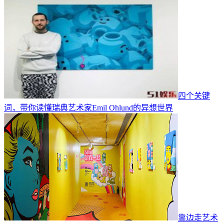
四个关键
词，带你读懂瑞典艺术家Emil Ohlund的异想世界
靠边走艺术