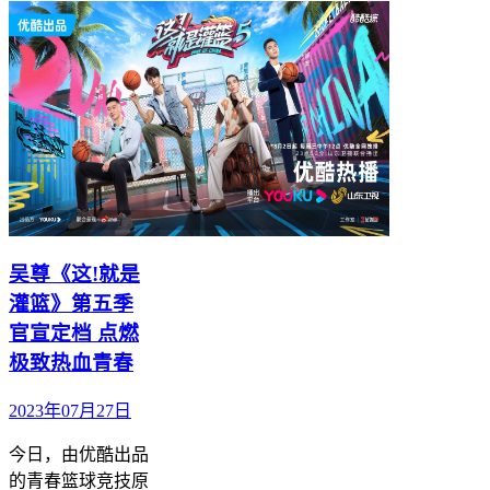
吴尊《这!就是
灌篮》第五季
官宣定档 点燃
极致热血青春
2023年07月27日
今日，由优酷出品
的青春篮球竞技原