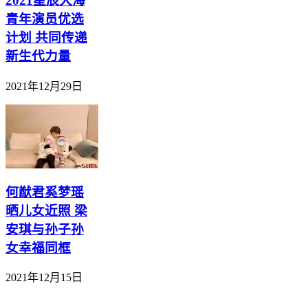
2021星辰大海
青年演员优选
计划 共同传递
新生代力量
2021年12月29日
何猷君奚梦瑶
晒儿女近照 梁
安琪与孙子孙
女幸福同框
2021年12月15日