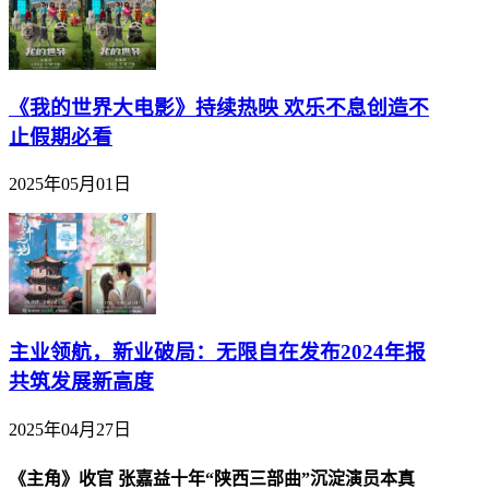
《我的世界大电影》持续热映 欢乐不息创造不
止假期必看
2025年05月01日
主业领航，新业破局：无限自在发布2024年报
共筑发展新高度
2025年04月27日
《主角》收官 张嘉益十年“陕西三部曲”沉淀演员本真