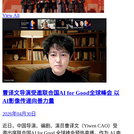
View All
曹译文导演受邀联合国AI for Good全球峰会 以
AI影像传递向善力量
2026年04月30日
近日，中国导演、编剧、演员曹译文（Yiwen CAO）受
邀出席联合国AI for Good 全球峰会预热直播，作为 AI 电