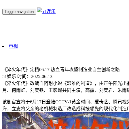
Toggle navigation
电视
《淬火年代》定档06.17 热血青年攻坚制造业自主创新之路
51娱乐
时间：2025-06-13
《淬火年代》改编自阿耐小说《艰难的制造》，由正午阳光出
月、何雨虹、刘奕铁、王影璐共同主演，高露、刘奕君、朱雨
该剧官宣将于6月17日登陆CCTV-1黄金时间、爱奇艺、腾讯
海，立志将父亲的老机械制造厂改造成科技领先的现代化制造