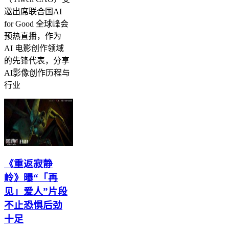
邀出席联合国AI
for Good 全球峰会
预热直播，作为
AI 电影创作领域
的先锋代表，分享
AI影像创作历程与
行业
《重返寂静
岭》曝“「再
见」爱人”片段
不止恐惧后劲
十足