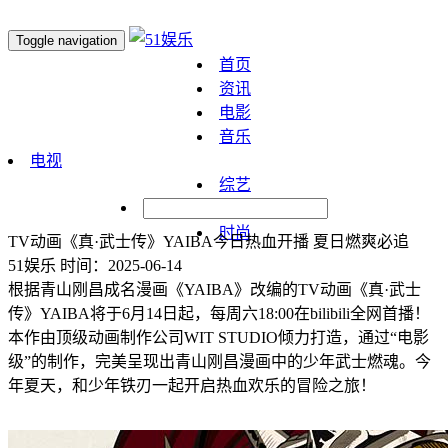
Toggle navigation
首页
资讯
电影
音乐
电视
综艺
明星
时尚
TV动画《真·武士传》YAIBA今日热血开播 夏日燃爽必追
51娱乐
时间：2025-06-14
根据青山刚昌成名漫画《YAIBA》改编的TV动画《真·武士
传》YAIBA将于6月14日起，每周六18:00在bilibili全网首播！
本作由顶级动画制作公司WIT STUDIO倾力打造，通过“电影
级”的制作，完美呈现出青山刚昌漫画中的少年武士燃魂。今
年夏天，和少年铁刃一起开启热血欢乐的冒险之旅！