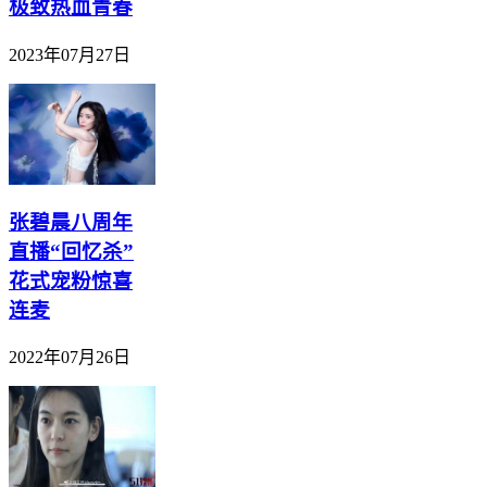
极致热血青春
2023年07月27日
张碧晨八周年
直播“回忆杀”
花式宠粉惊喜
连麦
2022年07月26日