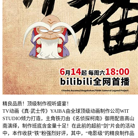
精良品质！顶级制作视听盛宴！
TV动画《真·武士传》YAIBA由全球顶级动画制作公司WIT
STUDIO倾力打造，主角铁刃由《名侦探柯南》御用配音高山
南演绎，制作班底含金量十足！在此前的超前“剑”片会的活动
中，本作收获“铁”粉强烈好评，其中，“电影级”的精良制作品