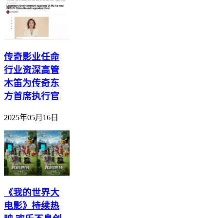
传奇影业任命
行业资深高管
木笛为传奇东
方首席执行官
2025年05月16日
《我的世界大
电影》持续热