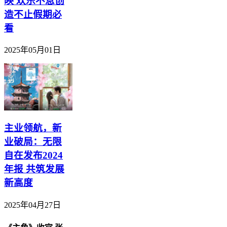
映 欢乐不息创
造不止假期必
看
2025年05月01日
主业领航，新
业破局：无限
自在发布2024
年报 共筑发展
新高度
2025年04月27日