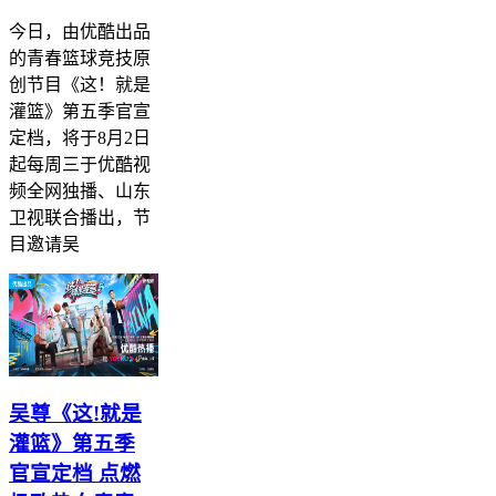
今日，由优酷出品
的青春篮球竞技原
创节目《这！就是
灌篮》第五季官宣
定档，将于8月2日
起每周三于优酷视
频全网独播、山东
卫视联合播出，节
目邀请吴
吴尊《这!就是
灌篮》第五季
官宣定档 点燃