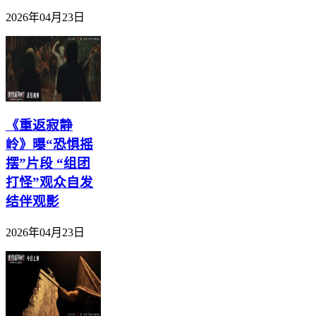
2026年04月23日
《重返寂静
岭》曝“恐惧摇
摆”片段 “组团
打怪”观众自发
结伴观影
2026年04月23日