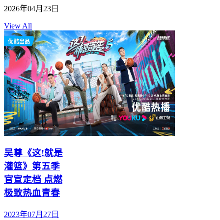
2026年04月23日
View All
吴尊《这!就是
灌篮》第五季
官宣定档 点燃
极致热血青春
2023年07月27日